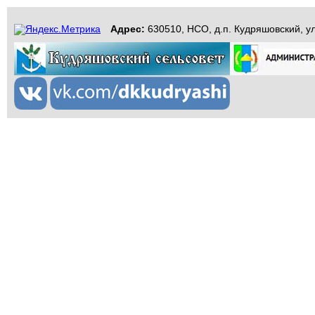
Адрес:
630510, НСО, д.п. Кудряшовский, ул