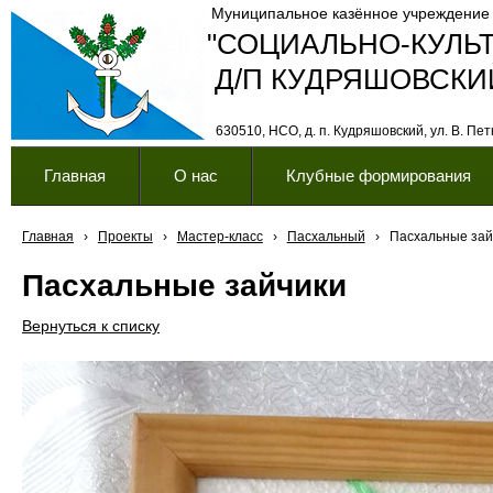
Муниципальное казённое учреждение
"СОЦИАЛЬНО-КУЛЬ
Д/П КУДРЯШОВСКИ
630510, НСО, д. п. Кудряшовский, ул. В. Петк
Главная
О нас
Клубные формирования
Главная
›
Проекты
›
Мастер-класс
›
Пасхальный
›
Пасхальные зай
Пасхальные зайчики
Вернуться к списку