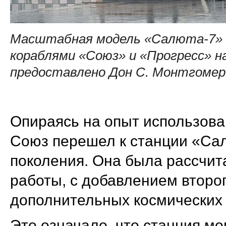
Масштабная модель «Салюта-7» 
кораблями «Союз» и «Прогресс» на
предоставлено Дон С. Монтгомер
Опираясь на опыт использова
Союз перешел к станции «Сал
поколения. Она была рассчит
работы, с добавлением второг
дополнительных космических 
Это означало, что станция мо