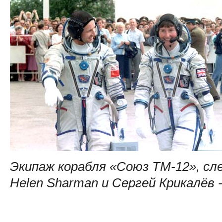
Экипаж корабля «Союз ТМ-12», сл
Helen Sharman и Сергей Крикалёв 