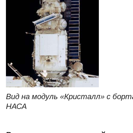
Вид на модуль «Кристалл» с борта S
НАСА