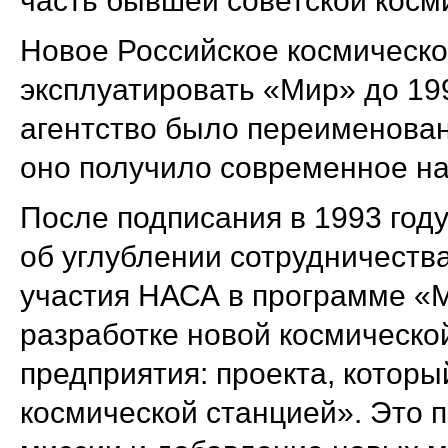
часть бывшей советской косм
Новое Российское космическо
эксплуатировать «Мир» до 199
агентство было переименовано
оно получило современное на
После подписания в 1993 год
об углублении сотрудничеств
участия НАСА в программе «М
разработке новой космической
предприятия: проекта, котор
космической станцией». Это 