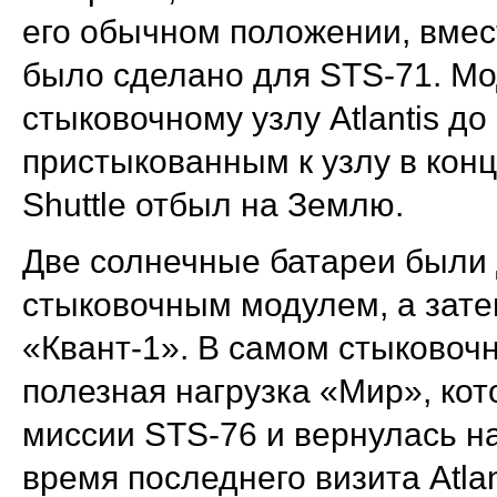
его обычном положении, вмест
было сделано для STS-71. Мо
стыковочному узлу Atlantis до
пристыкованным к узлу в конц
Shuttle отбыл на Землю.
Две солнечные батареи были
стыковочным модулем, а зат
«Квант-1». В самом стыково
полезная нагрузка «Мир», ко
миссии STS-76 и вернулась н
время последнего визита Atlan