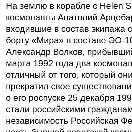
На землю в корабле с Helen 
космонавты Анатолий Арцебар
входившие в состав экипажа 
борту «Мира» в составе ЭО-1
Александр Волков, прибывший
марта 1992 года два космона
отличный от того, который он
прекратил свое существовани
о его роспуске 25 декабря 199
стали российскими гражданам
независимость Российская Ф