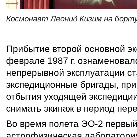
Космонавт Леонид Кизим на борт
Прибытие второй основной эк
феврале 1987 г. ознаменовал
непрерывной эксплуатации ст
экспедиционные бригады, при
отбытия уходящей экспедиции,
снимать экипаж в период пере
Во время полета ЭО-2 первы
астрофизическая лаборатори