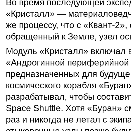
Во время последующей экспе
«Кристалл» — материаловедч
же процессу, что с «Квант-2»,
обращенный к Земле, узел ос
Модуль «Кристалл» включал в
«Андрогинной периферийной 
предназначенных для будуще
космического корабля «Буран
разрабатывал, чтобы состави
Space Shuttle. Хотя «Буран» с
раз и никогда не летал с экип
стыковочные узлы позже буду