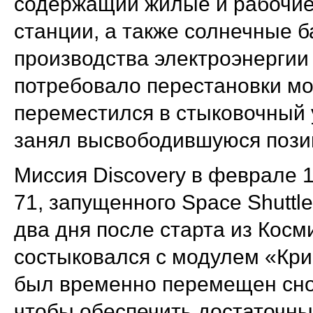
содержащий жилые и рабочие
станции, а также солнечные 
производства электроэнерги
потребовало перестановки м
переместился в стыковочный у
занял высвободившуюся пози
Миссия Discovery в феврале 
71, запущенного Space Shuttle 
два дня после старта из Косми
состыковался с модулем «Кри
был временно перемещен сно
чтобы обеспечить достаточны