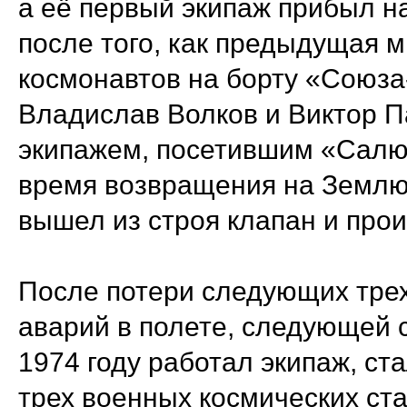
а её первый экипаж прибыл н
после того, как предыдущая м
космонавтов на борту «Союза
Владислав Волков и Виктор 
экипажем, посетившим «Салют
время возвращения на Землю 
вышел из строя клапан и про
После потери следующих трех
аварий в полете, следующей с
1974 году работал экипаж, ст
трех военных космических ст