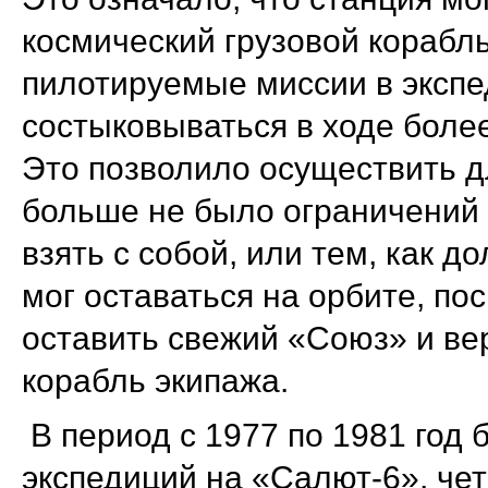
космический грузовой корабл
пилотируемые миссии в эксп
состыковываться в ходе боле
Это позволило осуществить д
больше не было ограничений 
взять с собой, или тем, как 
мог оставаться на орбите, по
оставить свежий «Союз» и ве
корабль экипажа.
В период с 1977 по 1981 год
экспедиций на «Салют-6», че