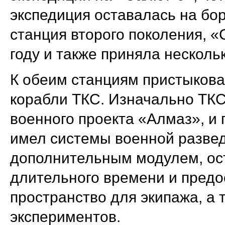
экспедиция оставалась на бор
станция второго поколения, 
году и также приняла несколь
К обеим станциям пристыков
корабли ТКС. Изначально ТКС
военного проекта «Алмаз», и 
имел системы военной разве
дополнительным модулем, ос
длительного времени и пред
пространство для экипажа, а 
экспериментов.