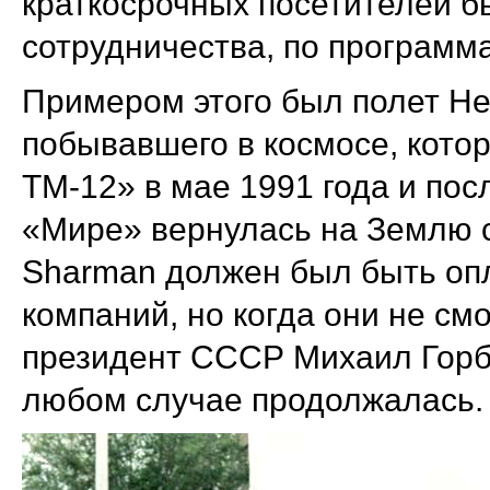
краткосрочных посетителей 
сотрудничества, по программ
Примером этого был полет He
побывавшего в космосе, кото
ТМ-12» в мае 1991 года и пос
«Мире» вернулась на Землю с
Sharman должен был быть оп
компаний, но когда они не см
президент СССР Михаил Горб
любом случае продолжалась.