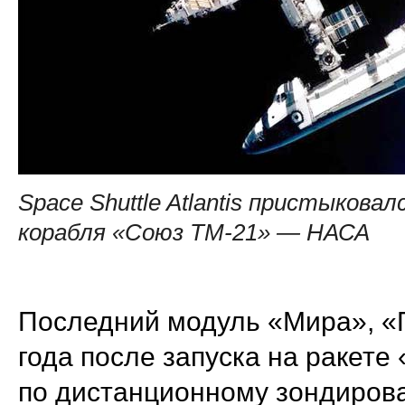
Space Shuttle Atlantis пристыковал
корабля «Союз ТМ-21» — НАСА
Последний модуль «Мира», «
года после запуска на ракет
по дистанционному зондирова