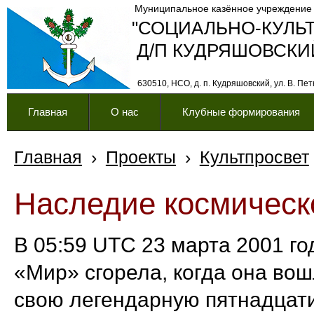
Муниципальное казённое учреждение
"СОЦИАЛЬНО-КУЛЬ
Д/П КУДРЯШОВСКИ
630510, НСО, д. п. Кудряшовский, ул. В. Петк
Главная
О нас
Клубные формирования
Главная
›
Проекты
›
Культпросвет
Наследие космическ
В 05:59 UTC 23 марта 2001 го
«Мир» сгорела, когда она во
свою легендарную пятнадцат