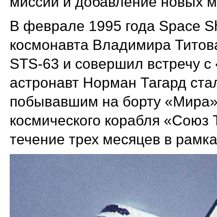
миссии и добавление новых м
В феврале 1995 года Space Sh
космонавта Владимира Титова
STS-63 и совершил встречу 
астронавт Норман Тагард ст
побывавшим на борту «Мира»,
космического корабля «Союз Т
течение трех месяцев в рамка