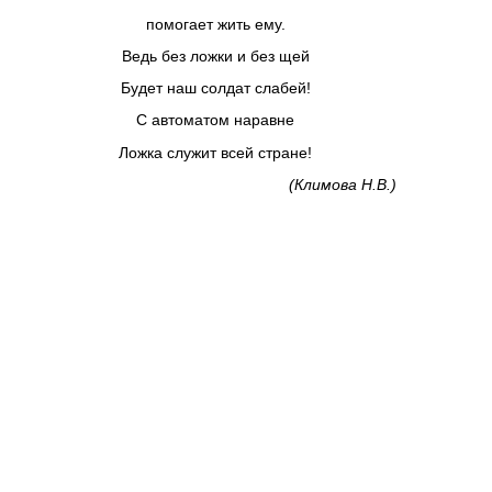
помогает жить ему.
Ведь без ложки и без щей
Будет наш солдат слабей!
С автоматом наравне
Ложка служит всей стране!
(
Климова
Н
.
В
.)