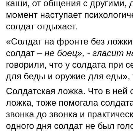
каши, от общения с другими, д
момент наступает психологич
солдат отдыхает.
«Солдат на фронте без ложки
солдат –
не
боец
»
, -
гласит
н
говорили, что у солдата при 
для беды и оружие для еды», 
Солдатская ложка. Что в ней о
ложка, тоже помогала солдат
звонка до звонка и практичес
одного дня солдат не был гол