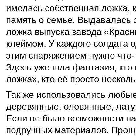
имелась собственная ложка, к
память о семье. Выдавалась 
ложка выпуска завода «Крас
клеймом. У каждого солдата 
этим снаряжением нужно что-т
Здесь уже шла фантазия, кто в
ложках, кто её просто нескол
Так же использовались любые 
деревянные, оловянные, лат
Если не было возможности най
подручных материалов. Проще