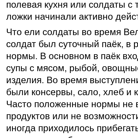
полевая кухня или солдаты с
ложки начинали активно дейс
Что ели солдаты во время Ве
солдат был суточный паёк, в 
нормы. В основном в паёк вх
супы с мясом, рыбой, овощны
изделия. Во время выступлени
были консервы, сало, хлеб и
Часто положенные нормы не в
продуктов или не возможности
иногда приходилось прибегать