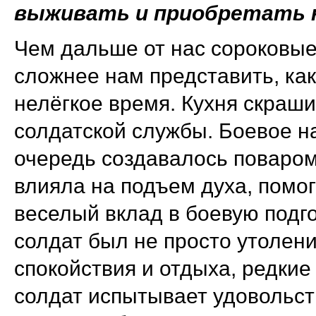
выживать и приобретать 
Чем дальше от нас сороковые
сложнее нам представить, ка
нелёгкое время. Кухня скраш
солдатской службы. Боевое н
очередь создавалось поваром,
влияла на подъем духа, помог
веселый вклад в боевую подг
солдат был не просто утолен
спокойствия и отдыха, редкие
солдат испытывает удовольств