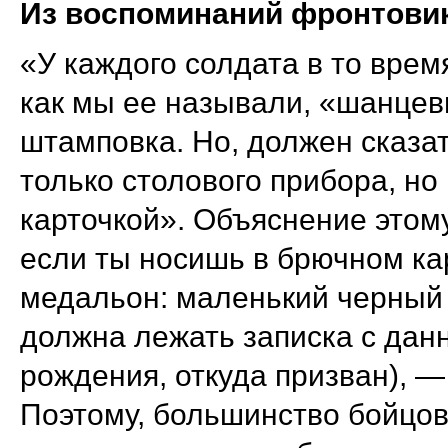
Из
воспоминаний
фронтови
«У каждого солдата в то врем
как мы ее называли, «шанце
штамповка. Но, должен сказат
только столового прибора, но
карточкой». Объяснение этому
если ты носишь в брючном ка
медальон: маленький черный 
должна лежать записка с данн
рождения, откуда призван), —
Поэтому, большинство бойцов 