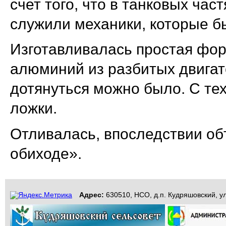
счет того, что в танковых час
служили механики, которые б
Изготавливалась простая форм
алюминий из разбитых двигат
дотянуться можно было. С те
ложки.
Отливалась, впоследствии об
обиходе».
Адрес:
630510, НСО, д.п. Кудряшовский, ул