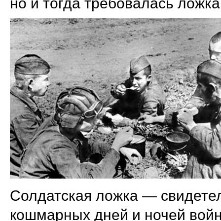
но и тогда требовалась ложка
Солдатская ложка — свидете
кошмарных дней и ночей войн