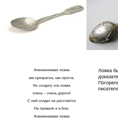
Алюминиевая ложка
Ложка б
доказат
как прекрасна, как проста,
Погорель
Но солдату эта ложка
писателя
очень – очень дорога!
С ней солдат не расстаётся
На привале и в бою.
Алюминиевая ложка