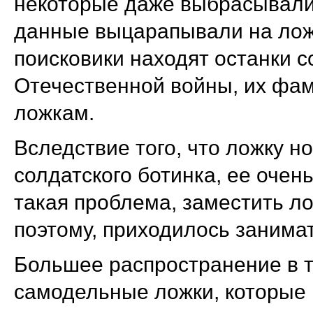
некоторые даже выбрасывали 
данные выцарапывали на ложке
поисковики находят останки с
Отечественной войны, их фа
ложкам.
Вследствие того, что ложку н
солдатского ботинка, ее очень
такая проблема, заместить ло
поэтому, приходилось занима
Большее распространение в т
самодельные ложки, которые 