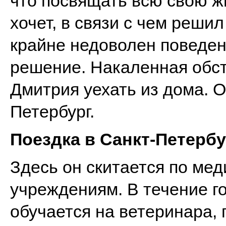
что посвящать всю свою ж
хочет, в связи с чем реши
крайне недоволен поведен
решение. Накаленная обст
Дмитрия уехать из дома. О
Петербург.
Поездка в Санкт-Петербу
Здесь он скитается по ме
учреждениям. В течение г
обучается на ветеринара, 