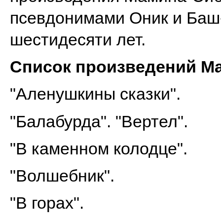
псевдонимами Оник и Баш-
шестидесяти лет.
Список произведений М
"Аленушкины сказки".
"Балабурда". "Вертел".
"В каменном колодце".
"Волшебник".
"В горах".