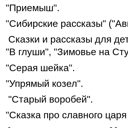
"Приемыш".
"Сибирские рассказы" ("Авв
Сказки и рассказы для дете
"В глуши", "Зимовье на Ст
"Серая шейка".
"Упрямый козел".
"Старый воробей".
"Сказка про славного царя