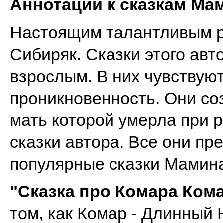
Аннотации к сказкам Ма
Настоящим талантливым р
Сибиряк. Сказки этого авт
взрослым. В них чувствую
проникновенность. Они со
мать которой умерла при 
сказки автора. Все они п
популярные сказки Мамин
"Сказка про Комара Ком
том, как Комар - Длинный