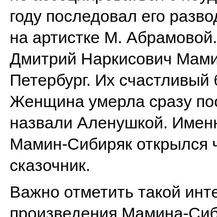
году последовал его разво
на артистке М. Абрамовой.
Дмитрий Наркисович Мами
Петербург. Их счастливый 
Женщина умерла сразу по
назвали Аленушкой. Имен
Мамин-Сибиряк открылся 
сказочник.
Важно отметить такой инт
произведения Мамина-Сиб