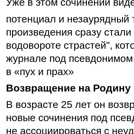
Уже в этом сочинении вид
потенциал и незаурядный т
произведения сразу стали
водовороте страстей", ко
журнале под псевдонимом 
в «пух и прах»
Возвращение на Родину
В возрасте 25 лет он возв
новые сочинения под псев
не ассоциироваться с неуд