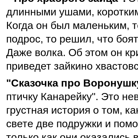
длинными ушами, коротким
Когда он был маленьким, т
подрос, то решил, что боят
Даже волка. Об этом он кр
приведет зайкино хвастов
"Сказочка про Воронушк
птичку Канарейку". Это н
грустная история о том, к
свете две подружки и помо
только как они оказались 