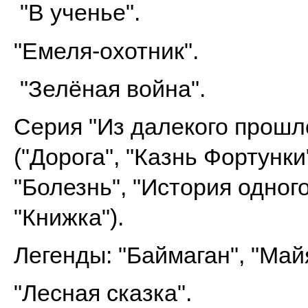
"В ученье".
"Емеля-охотник".
"Зелёная война".
Серия "Из далекого прошл
("Дорога", "Казнь Фортунки
"Болезнь", "История одног
"Книжка").
Легенды: "Баймаган", "Май
"Лесная сказка".