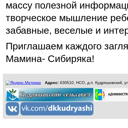
массу полезной информаци
творческое мышление ребе
забавные, веселые и инте
Приглашаем каждого загля
Мамина- Сибиряка!
Адрес:
630510, НСО, д.п. Кудряшовский, ул