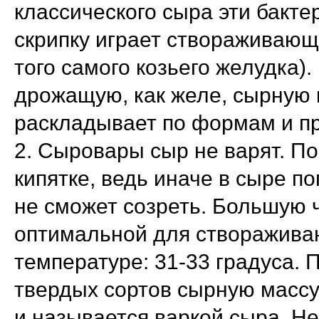
классического сыра эти бакте
скрипку играет створаживающ
того самого козьего желудка)
дрожащую, как желе, сырную 
раскладывает по формам и пр
2. Сыровары сыр не варят. По
кипятке, ведь иначе в сыре п
не сможет созреть. Большую ч
оптимальной для створажив
температуре: 31-33 градуса.
твердых сортов сырную массу 
и называется варкой сыра. Не