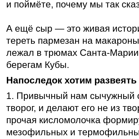
и поймёте, почему мы так ска
А ещё сыр — это живая истор
тереть пармезан на макароны,
лежал в трюмах Санта-Марии 
берегам Кубы.
Напоследок хотим развеять
1. Привычный нам сычужный с
творог, и делают его не из тв
прочая кисломолочка формиру
мезофильных и термофильных