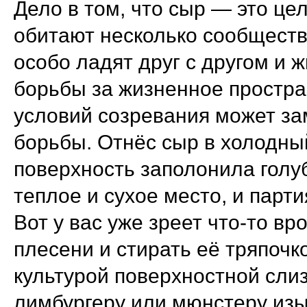
Дело в том, что сыр — это це
обитают несколько сообществ 
особо ладят друг с другом и 
борьбы за жизненное простр
условий созревания может зам
борьбы. Отнёс сыр в холодны
поверхность заполонила голу
теплое и сухое место, и парт
Вот у вас уже зреет что-то вр
плесени и стирать её тряпочк
культурой поверхностной слиз
лимбургеру или мюнстеру изы