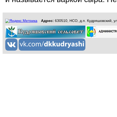
Адрес:
630510, НСО, д.п. Кудряшовский, ул