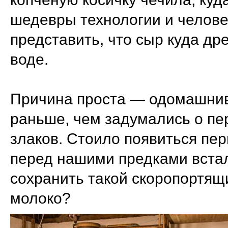
шедевры технологии и челове
представить, что сыр куда д
воде.
Причина проста — одомашнив
раньше, чем задумались о пе
злаков. Стоило появиться пе
перед нашими предками встал 
сохранить такой скоропортящи
молоко?