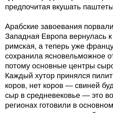
предпочитая вкушать паштеты
Арабские завоевания порвали
Западная Европа вернулась к
римская, а теперь уже францу
сохранила ясновельможное от
потому основные центры сыро
Каждый хутор принялся пилит
коров, нет коров — свиней буд
сыр в средневековье — это во
регионах готовили в основно