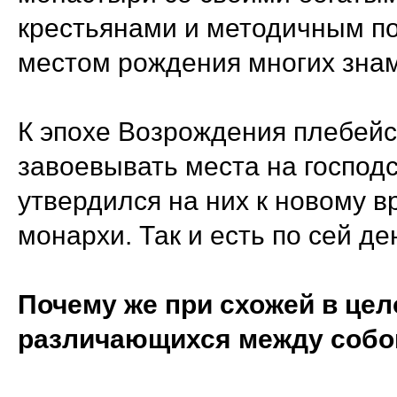
крестьянами и методичным по
местом рождения многих зна
К эпохе Возрождения плебейс
завоевывать места на господс
утвердился на них к новому в
монархи. Так и есть по сей де
Почему же при схожей в цел
различающихся между собо