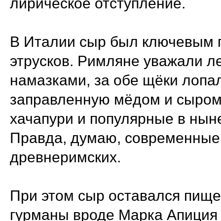
лирическое отступление.
В Италии сыр был ключевым 
этрусков. Римляне уважали 
намазками, за обе щёки лопа
заправленную мёдом и сыром
хачапури и популярные в нын
Правда, думаю, современные 
древнеримских.
При этом сыр оставался пище
гурманы вроде Марка Апиция 