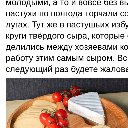
молодыми, а то и вовсе без вы
пастухи по полгода торчали с
лугах. Тут же в пастушьих и
круги твёрдого сыра, которые
делились между хозяевами ко
работу этим самым сыром. Вс
следующий раз будете жаловат