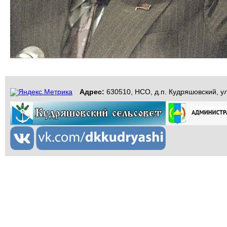
Адрес:
630510, НСО, д.п. Кудряшовский, ул