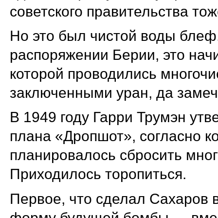
советского правительства тож
Но это был чистой воды блеф.
распоряжении Берии, это начи
которой проводились многоч
заключенными уран, да замеч
В 1949 году Гарри Трумэн утв
плана «Дропшот», согласно к
планировалось сбросить мно
Приходилось торопиться.
Первое, что сделал Сахаров
форму будущей бомбы — вмес