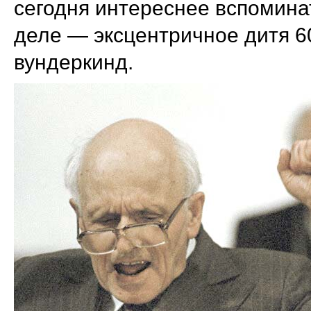
сегодня интереснее вспоминат
деле — эксцентричное дитя 6
вундеркинд.