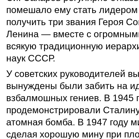
помешало ему стать лидером 
получить три звания Героя Со
Ленина — вместе с огромными
всякую традиционную иерарх
наук СССР.
У советских руководителей в
вынуждены были забить на ид
взбалмошных гениев. В 1945 
продемонстрировали Сталину 
атомная бомба. В 1947 году 
сделая хорошую мину при плох