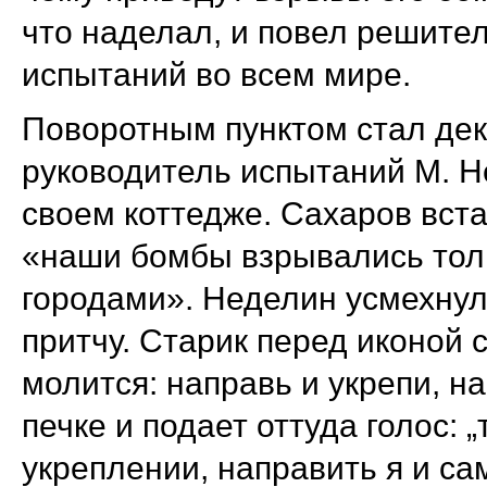
что наделал, и повел решите
испытаний во всем мире.
Поворотным пунктом стал дек
руководитель испытаний М. Не
своем коттедже. Сахаров вста
«наши бомбы взрывались толь
городами». Неделин усмехнул
притчу. Старик перед иконой 
молится: направь и укрепи, на
печке и подает оттуда голос: 
укреплении, направить я и са