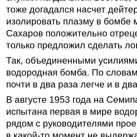
тоже догадался насчет дейтер
изолировать плазму в бомбе 
Сахаров положительно отрец
только предложил сделать ло
Так, объединенными усилиям
водородная бомба. По словам
почти в два раза легче и в д
В августе 1953 года на Семи
испытана первая в мире водо
рядом с руководителями прое
в какой-то момент не выдерж