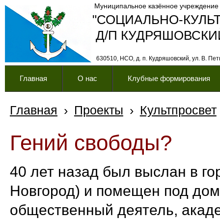
Муниципальное казённое учреждение
"СОЦИАЛЬНО-КУЛЬ
Д/П КУДРЯШОВСКИ
630510, НСО, д. п. Кудряшовский, ул. В. Петк
Главная
О нас
Клубные формирования
Главная
›
Проекты
›
Культпросвет
Гений свободы?
40 лет назад был выслан в г
Новгород) и помещен под дом
общественный деятель, акад