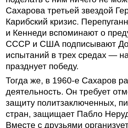
Сахарова третьей звездой Гер
Карибский кризис. Перепуган
и Кеннеди вспоминают о пред
СССР и США подписывают До
испытаний в трех средах — на
празднует победу.
Тогда же, в 1960-е Сахаров 
деятельность. Он требует отм
защиту политзаключенных, пи
стран, защищает Пабло Неруд
Вместе с друзьями организуе