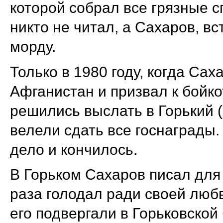
которой собрал все грязные с
никто не читал, а Сахаров, в
морду.
Только в 1980 году, когда Са
Афганистан и призвал к бойк
решились выслать в Горький 
велели сдать все госнаграды.
дело и кончилось.
В Горьком Сахаров писал для
раза голодал ради своей любв
его подвергали в Горьковско