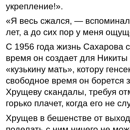
укрепление!».
«Я весь сжался, — вспомина
лет, а до сих пор у меня ощущ
С 1956 года жизнь Сахарова 
время он создает для Никиты
«кузькину мать», котору генс
свободное время он борется з
Хрущеву скандалы, требуя от
горько плачет, когда его не с
Хрущев в бешенстве от выходо
поделать с ним ничего не мож