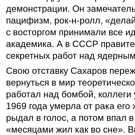
демонстрации. Он замечатель
пацифизм, рок-н-ролл, «делай
с восторгом принимали все и
академика. А в СССР правите
секретных работ над ядерны
Свою отставку Сахаров переж
вернуться в мир теоретической
работал над бомбой, коллеги 
1969 года умерла от рака его
рыдал в голос, а потом впал
«месяцами жил как во сне». 