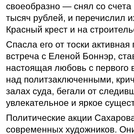
своеобразно — снял со счета 
тысяч рублей, и перечислил и
Красный крест и на строитель
Спасла его от тоски активная
встреча с Еленой Боннэр, ста
настоящая любовь с первого в
над политзаключенными, крич
залах суда, бегали от следив
увлекательное и яркое сущес
Политические акции Сахаров
современных художников. Они