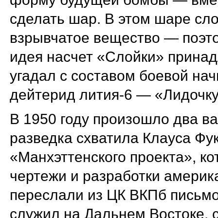
сделать шар. В этом шаре сл
взрывчатое вещество — поэто
идея насчет «Слойки» принад
угадал с составом боевой на
дейтерид лития-6 — «Лидочку
В 1950 году произошло два в
разведка схватила Клауса Фук
«Манхэттенского проекта», к
чертежи и разработки америка
переслали из ЦК ВКПб письмо
служил на Дальнем Востоке, 