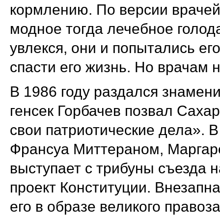
кормлению. По версии врачей
модное тогда лечебное голод
увлекся, они и попытались ег
спасти его жизнь. Но врачам 
В 1986 году раздался знамен
генсек Горбачев позвал Саха
свои патриотические дела». В
Франсуа Миттераном, Маргаре
выступает с трибуны съезда 
проект Конституции. Внезапна
его в образе великого правоз