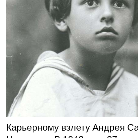
Карьерному взлету Андрея Са