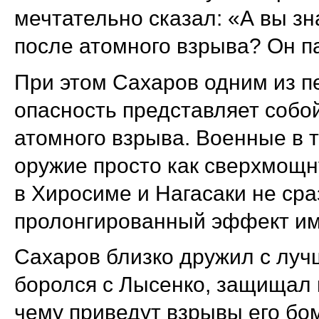
мечтательно сказал: «А вы зн
после атомного взрыва? Он 
При этом Сахаров одним из п
опасность представляет собо
атомного взрыва. Военные в 
оружие просто как сверхмощн
в Хиросиме и Нагасаки не сра
пролонгированный эффект им
Сахаров близко дружил с луч
боролся с Лысенко, защищал г
чему приведут взрывы его бом