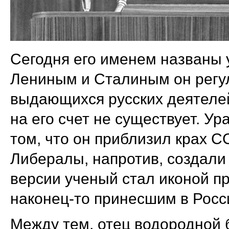
Сегодня его именем названы 
Лениным и Сталиным он регул
выдающихся русских деятелей
на его счет не существует. У
том, что он приблизил крах 
Либералы, напротив, создали
версии ученый стал иконой п
наконец-то принесшим в Росс
Между тем, отец водородной 