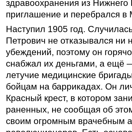
здравоохранения из Нижнего 
приглашение и перебрался в 
Наступил 1905 год. Случилас
Петрович не отказывался ни н
убеждений, поэтому он горяч
снабжал их деньгами, а ещё 
летучие медицинские бригад
бойцам на баррикадах. Он ли
Красный крест, в котором зан
раненных, не сообщая об этом
своим огромным врачебным ав