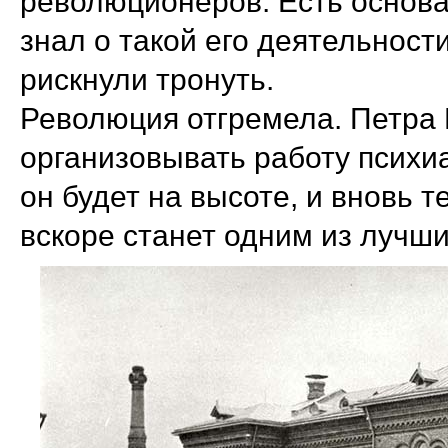
революционеров. Есть основан
знал о такой его деятельност
рискнули тронуть.
Революция отгремела. Петра 
организовывать работу психи
он будет на высоте, и вновь 
вскоре станет одним из лучши