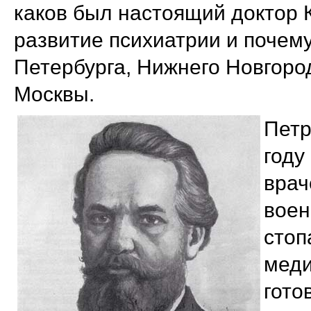
каков был настоящий доктор К
развитие психиатрии и почем
Петербурга, Нижнего Новгород
Москвы.
Петр
году
врач
воен
стоп
меди
гото