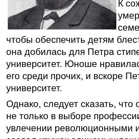
К со
умер
семе
чтобы обеспечить детям блес
она добилась для Петра стип
университет. Юноше нравилас
его среди прочих, и вскоре П
университет.
Однако, следует сказать, что
не только в выборе профессии,
увлечении революционными ид