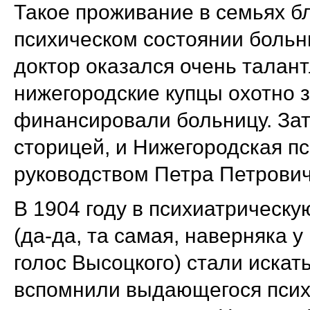
Такое проживание в семьях б
психическом состоянии больны
доктор оказался очень талан
нижегородские купцы охотно 
финансировали больницу. За
сторицей, и Нижегородская п
руководством Петра Петрович
В 1904 году в психиатрическу
(да-да, та самая, наверняка у
голос Высоцкого) стали искать
вспомнили выдающегося псих