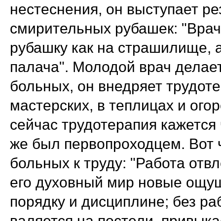
нестеснения, он выступает ре
смирительных рубашек: "Врач
рубашку как на страшилище, а
палача". Молодой врач делае
больных, он внедряет трудот
мастерских, в теплицах и ого
сейчас трудотерапия кажется
же был первопроходцем. Вот 
больных к труду: "Работа отвл
его духовный мир новые ощущ
порядку и дисциплине; без р
валяется на постели, привыкае