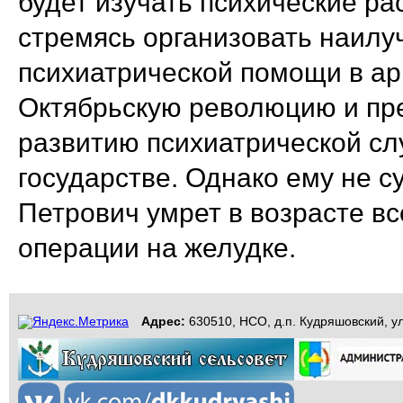
будет изучать психические ра
стремясь организовать наил
психиатрической помощи в ар
Октябрьскую революцию и пре
развитию психиатрической с
государстве. Однако ему не с
Петрович умрет в возрасте вс
операции на желудке.
Адрес:
630510, НСО, д.п. Кудряшовский, ул