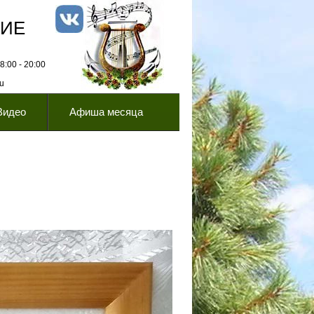
НИЕ
:00 - 20:00
ru
Видео
Афиша месяца