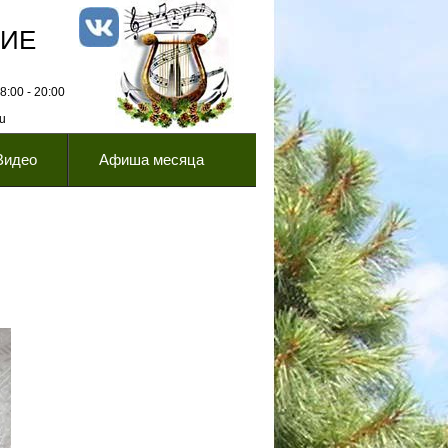
НИЕ
:00 - 20:00
ru
Видео
Афиша месяца