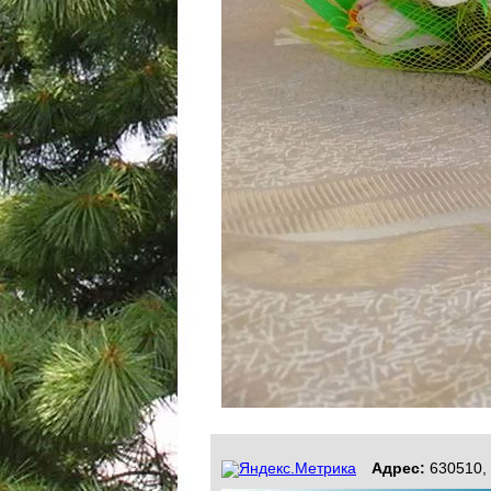
Адрес:
630510, 