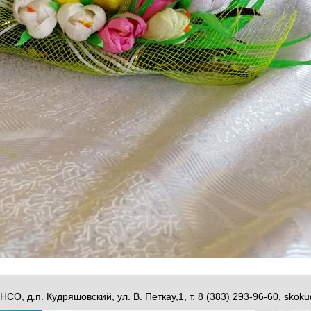
НСО, д.п. Кудряшовский, ул. В. Петкау,1, т. 8 (383) 293-96-60, sk