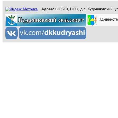
Адрес:
630510, НСО, д.п. Кудряшовский, ул