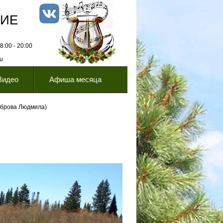
НИЕ
:00 - 20:00
ru
Видео
Афиша месяца
оброва Людмила)