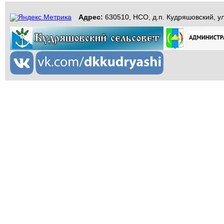
Адрес:
630510, НСО, д.п. Кудряшовский, ул