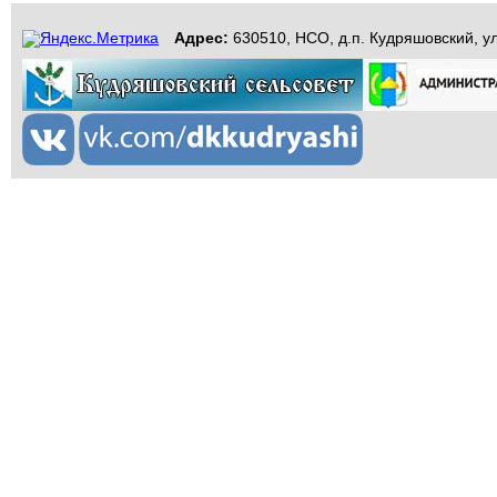
Адрес:
630510, НСО, д.п. Кудряшовский, ул