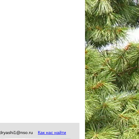
okudryashi1@nso.ru
Как нас найти