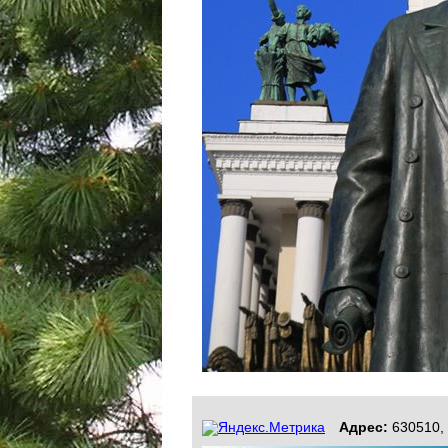
Адрес:
630510, 