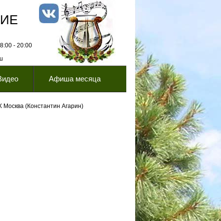
НИЕ
:00 - 20:00
ru
Видео
Афиша месяца
Х Москва (Константин Агарин)