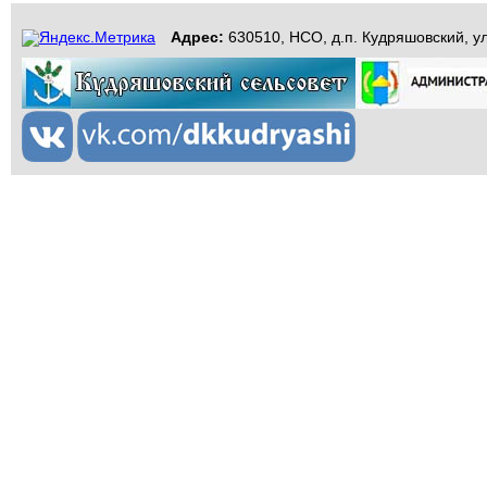
Адрес:
630510, НСО, д.п. Кудряшовский, ул