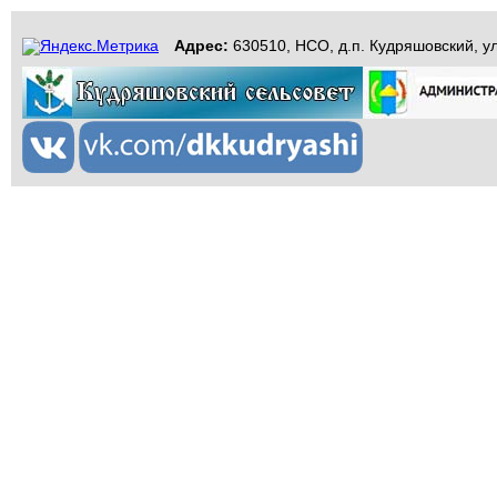
Адрес:
630510, НСО, д.п. Кудряшовский, ул