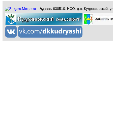
Адрес:
630510, НСО, д.п. Кудряшовский, ул