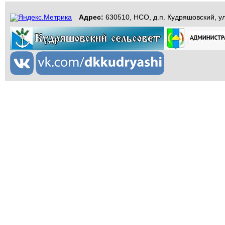
Адрес:
630510, НСО, д.п. Кудряшовский, ул