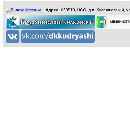
Адрес:
630510, НСО, д.п. Кудряшовский, ул