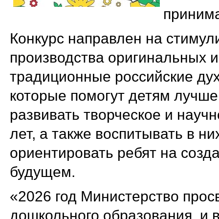
приним
Конкурс направлен на стимул
производства оригинальных иг
традиционные российские ду
которые помогут детям лучше
развивать творческое и науч
лет, а также воспитывать в ни
ориентировать ребят на созд
будущем.
«2026 год Министерство про
дошкольного образования, и в