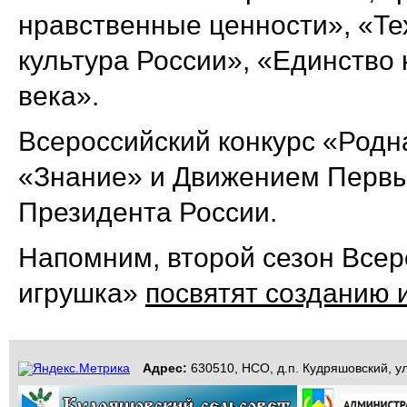
нравственные ценности», «Те
культура России», «Единство 
века».
Всероссийский конкурс «Родн
«Знание» и Движением Первых
Президента России.
Напомним, второй сезон Всер
игрушка»
посвятят созданию и
Адрес:
630510, НСО, д.п. Кудряшовский, ул