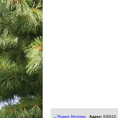
Адрес:
630510, 