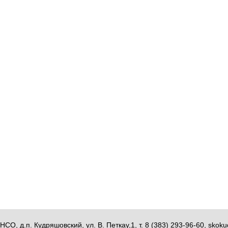
НСО, д.п. Кудряшовский, ул. В. Петкау,1, т. 8 (383) 293-96-60, sk