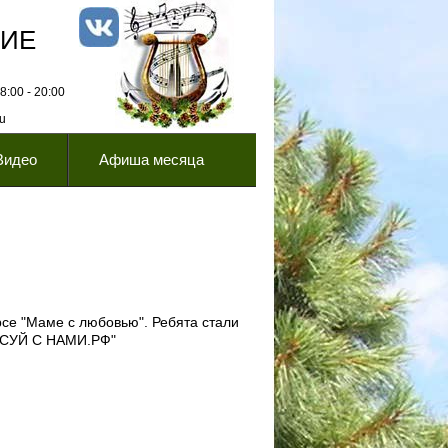
НИЕ
:00 - 20:00
ru
Видео
Афиша месяца
се "Маме с любовью". Ребята стали
РИСУЙ С НАМИ.РФ"