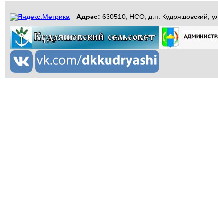
Адрес:
630510, НСО, д.п. Кудряшовский, ул