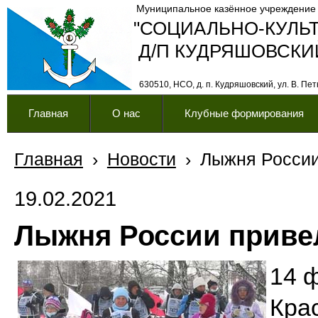
Муниципальное казённое учреждение
"СОЦИАЛЬНО-КУЛЬ
Д/П КУДРЯШОВСКИ
630510, НСО, д. п. Кудряшовский, ул. В. Петк
Главная
О нас
Клубные формирования
Главная
›
Новости
›
Лыжня России
19.02.2021
Лыжня России привел
14 ф
Кра