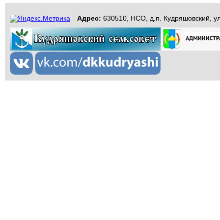
Адрес:
630510, НСО, д.п. Кудряшовский, ул