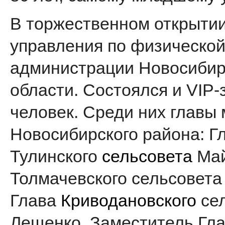
В торжественном открытии
управления по физической 
администрации Новосибир
области. Состоялся и VIP-
человек. Среди них главы
Новосибирского района: Г
Тулинского
сельсовета
Май
Толмачевского сельсовета
Глава
Криводановского
сел
Лещенко, Заместитель Гл