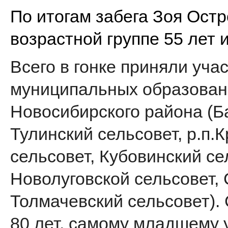
По итогам забега Зоя Остр
возрастной группе 55 лет 
Всего в гонке приняли учас
муниципальных образован
Новосибирского района (Б
Тулинский сельсовет, р.п.
сельсовет, Кубовинский се
Новолуговской сельсовет,
Толмачевский сельсовет).
80 лет, самому младшему у