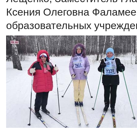
Ксения Олеговна Фаламеев
образовательных учрежде