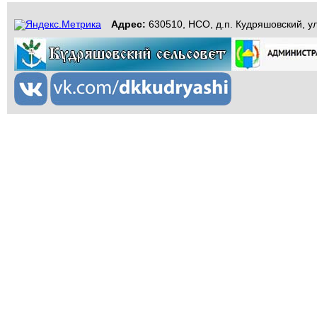
Адрес:
630510, НСО, д.п. Кудряшовский, ул