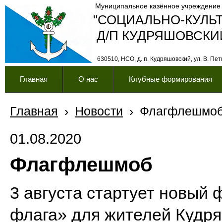
Муниципальное казённое учреждение
"СОЦИАЛЬНО-КУЛЬ
Д/П КУДРЯШОВСКИ
630510, НСО, д. п. Кудряшовский, ул. В. Петк
Главная
О нас
Клубные формирования
Главная
›
Новости
›
Флагфлешмо
01.08.2020
Флагфлешмоб
3 августа стартует новый
флага» для жителей Кудр