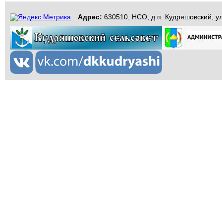
Адрес:
630510, НСО, д.п. Кудряшовский, ул