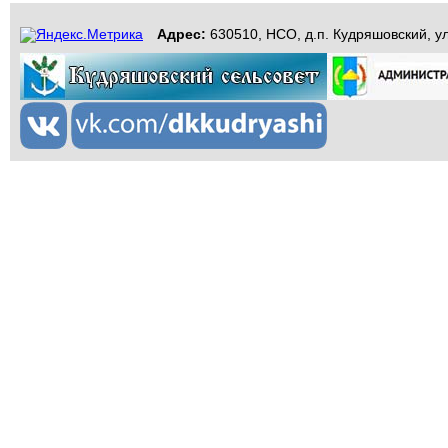
Адрес:
630510, НСО, д.п. Кудряшовский, ул