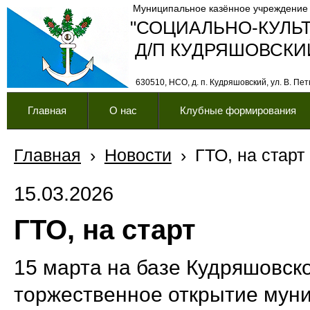
Муниципальное казённое учреждение
"СОЦИАЛЬНО-КУЛЬ
Д/П КУДРЯШОВСКИ
630510, НСО, д. п. Кудряшовский, ул. В. Петк
Главная
О нас
Клубные формирования
Главная
›
Новости
›
ГТО, на старт
15.03.2026
ГТО, на старт
15 марта на базе Кудряшовс
торжественное открытие муни