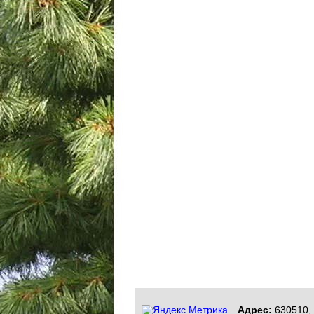
Адрес:
630510, 