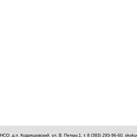
НСО, д.п. Кудряшовский, ул. В. Петкау,1, т. 8 (383) 293-96-60, sk