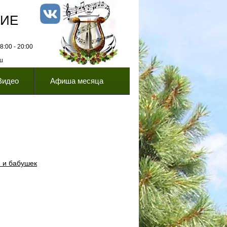
НИЕ
:00 - 20:00
ru
Видео
Афиша месяца
м и бабушек