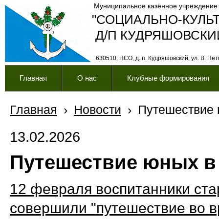
Муниципальное казённое учреждение
"СОЦИАЛЬНО-КУЛЬ
Д/П КУДРЯШОВСКИ
630510, НСО, д. п. Кудряшовский, ул. В. Петк
Главная
О нас
Клубные формирования
Главная
›
Новости
›
Путешествие 
13.02.2026
Путешествие юных в
12 февраля
воспитанники ста
совершили "
путешествие во в