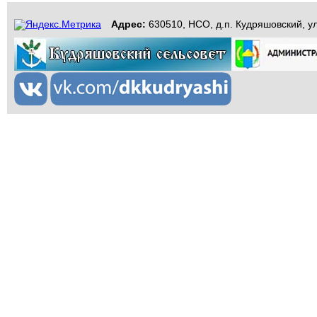
Адрес:
630510, НСО, д.п. Кудряшовский, ул