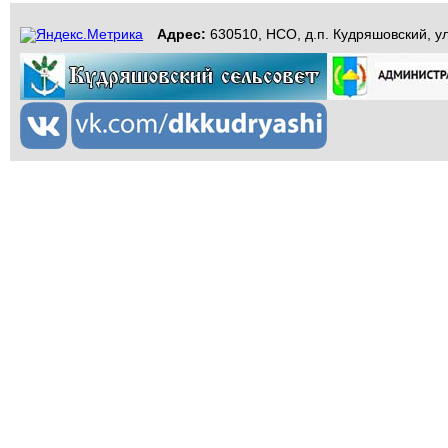
Адрес:
630510, НСО, д.п. Кудряшовский, ул