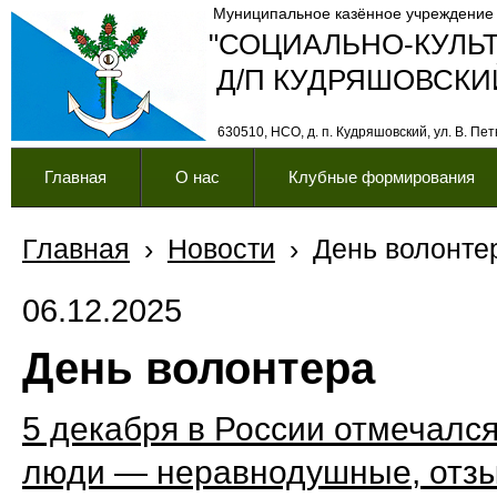
Муниципальное казённое учреждение
"СОЦИАЛЬНО-КУЛЬ
Д/П КУДРЯШОВСКИ
630510, НСО, д. п. Кудряшовский, ул. В. Петк
Главная
О нас
Клубные формирования
Главная
›
Новости
›
День волонте
06.12.2025
День волонтера
5 декабря в России отмечалс
люди — неравнодушные, отзы