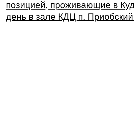
позицией, проживающие в Куд
день в зале КДЦ п. Приобски