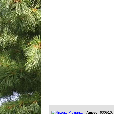
Адрес:
630510, 