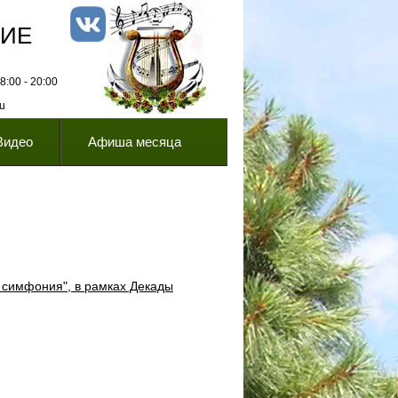
НИЕ
:00 - 20:00
ru
Видео
Афиша месяца
 симфония", в рамках Декады