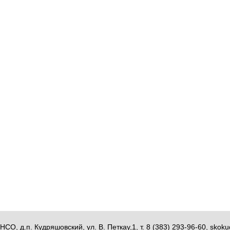
НСО, д.п. Кудряшовский, ул. В. Петкау,1, т. 8 (383) 293-96-60, sk