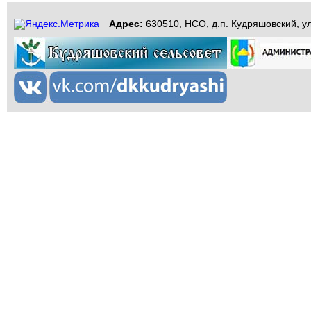
Адрес:
630510, НСО, д.п. Кудряшовский, ул