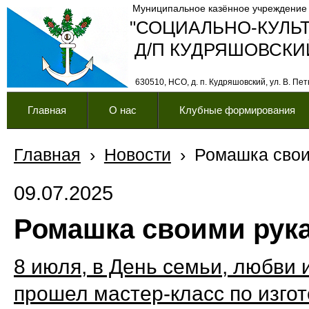
Муниципальное казённое учреждение
"СОЦИАЛЬНО-КУЛЬ
Д/П КУДРЯШОВСКИ
630510, НСО, д. п. Кудряшовский, ул. В. Петк
Главная
О нас
Клубные формирования
Главная
›
Новости
›
Ромашка свои
09.07.2025
Ромашка своими рук
8 июля, в День семьи, любви 
прошел мастер-класс по изго