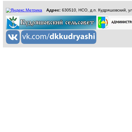
Адрес:
630510, НСО, д.п. Кудряшовский, ул