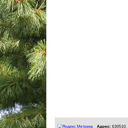
Адрес:
630510, 