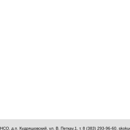
НСО, д.п. Кудряшовский, ул. В. Петкау,1, т. 8 (383) 293-96-60, sk