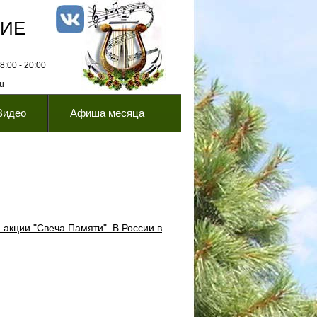
НИЕ
:00 - 20:00
ru
Видео
Афиша месяца
й акции "Свеча Памяти"
. В России в