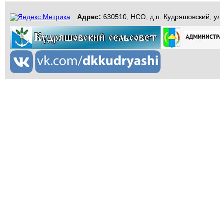
Адрес:
630510, НСО, д.п. Кудряшовский, ул