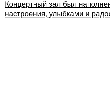
Концертный зал был наполне
настроения, улыбками и радо