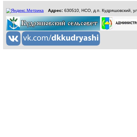
Адрес:
630510, НСО, д.п. Кудряшовский, ул