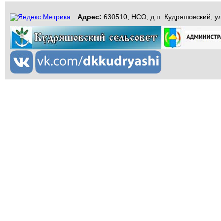
Адрес:
630510, НСО, д.п. Кудряшовский, ул