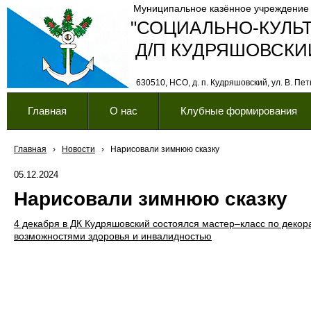
Муниципальное казённое учреждение
"СОЦИАЛЬНО-КУЛЬ
Д/П КУДРЯШОВСКИ
630510, НСО, д. п. Кудряшовский, ул. В. Петк
Главная
О нас
Клубные формирования
Главная
›
Новости
›
Нарисовали зимнюю сказку
05.12.2024
Нарисовали зимнюю сказку
4 декабря в ДК Кудряшовский состоялся мастер–класс по декор
возможностями здоровья и инвалидностью