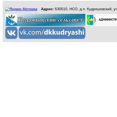
Адрес:
630510, НСО, д.п. Кудряшовский, ул