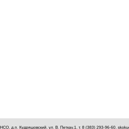
НСО, д.п. Кудряшовский, ул. В. Петкау,1, т. 8 (383) 293-96-60, sk