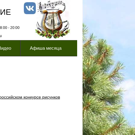
НИЕ
:00 - 20:00
ru
Видео
Афиша месяца
российском конкурсе рисунков