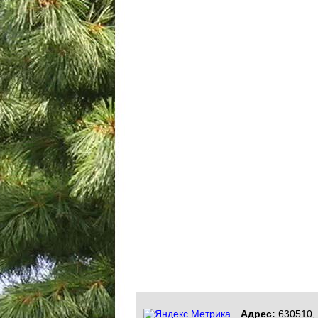
Адрес:
630510, 