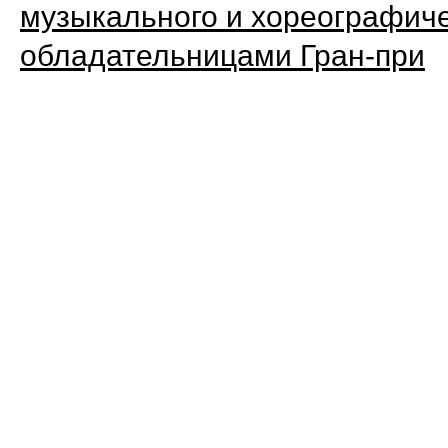
музыкального и хореографичес
обладательницами Гран-при