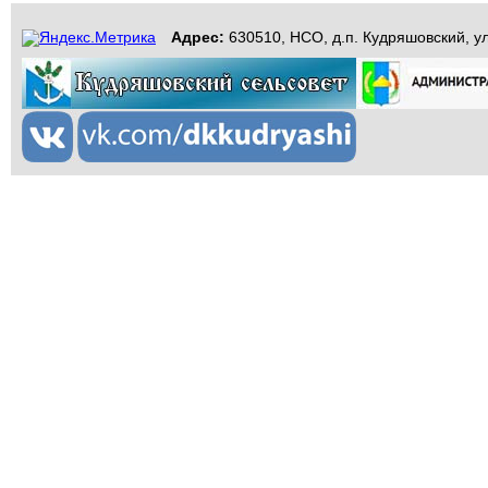
Адрес:
630510, НСО, д.п. Кудряшовский, ул