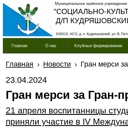
Муниципальное казённое учреждение
"СОЦИАЛЬНО-КУЛЬ
Д/П КУДРЯШОВСКИ
630510, НСО, д. п. Кудряшовский, ул. В. Петк
Главная
О нас
Клубные формирования
Главная
›
Новости
›
Гран мерси за
23.04.2024
Гран мерси за Гран-п
21 апреля воспитанницы студ
приняли участие в IV Междун