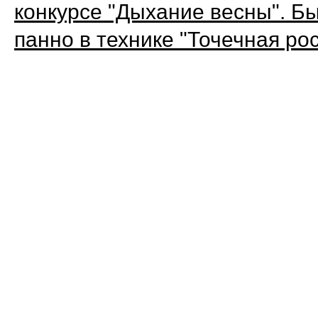
конкурсе "Дыхание весны". Б
панно в технике "Точечная ро