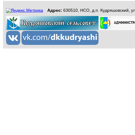
Адрес:
630510, НСО, д.п. Кудряшовский, ул