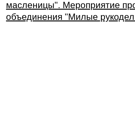
масленицы". Мероприятие пр
объединения "Милые рукодел