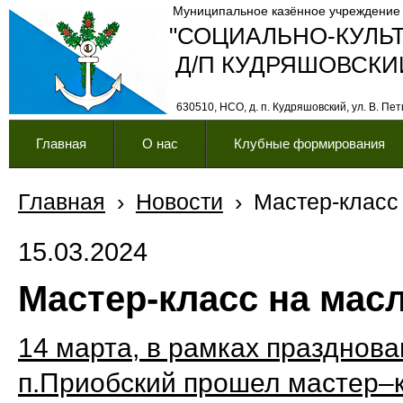
Муниципальное казённое учреждение
"СОЦИАЛЬНО-КУЛЬ
Д/П КУДРЯШОВСКИ
630510, НСО, д. п. Кудряшовский, ул. В. Петк
Главная
О нас
Клубные формирования
Главная
›
Новости
›
Мастер-класс
15.03.2024
Мастер-класс на мас
14 марта, в рамках празднов
п.Приобский прошел мастер–