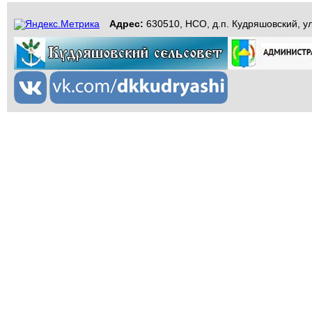
Адрес:
630510, НСО, д.п. Кудряшовский, ул