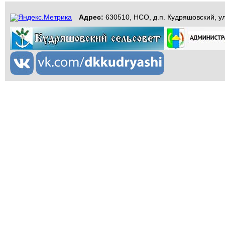
Адрес:
630510, НСО, д.п. Кудряшовский, ул