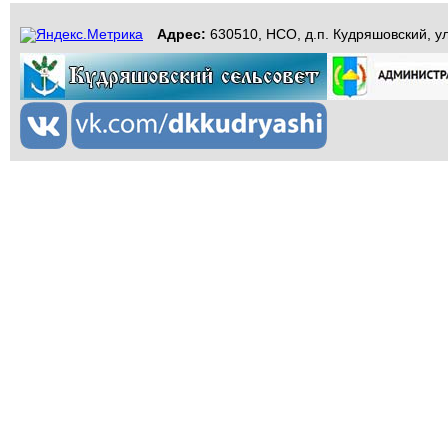
Адрес:
630510, НСО, д.п. Кудряшовский, ул