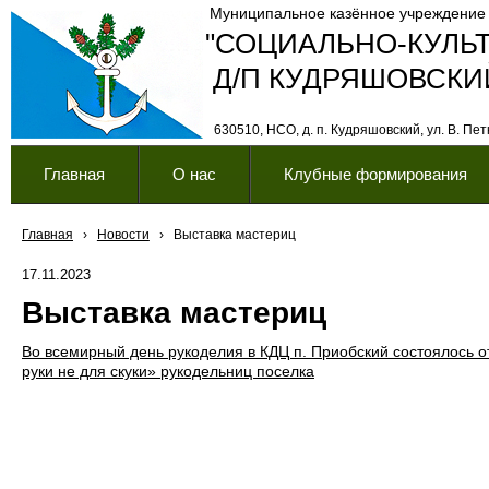
Муниципальное казённое учреждение
"СОЦИАЛЬНО-КУЛЬ
Д/П КУДРЯШОВСКИ
630510, НСО, д. п. Кудряшовский, ул. В. Петк
Главная
О нас
Клубные формирования
Главная
›
Новости
›
Выставка мастериц
17.11.2023
Выставка мастериц
Во всемирный день рукоделия в КДЦ п. Приобский состоялось 
руки не для скуки» рукодельниц поселка