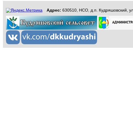
Адрес:
630510, НСО, д.п. Кудряшовский, ул