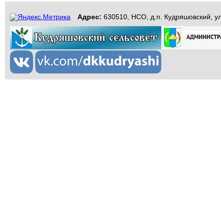
Адрес:
630510, НСО, д.п. Кудряшовский, ул