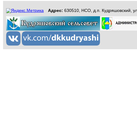
Адрес:
630510, НСО, д.п. Кудряшовский, ул