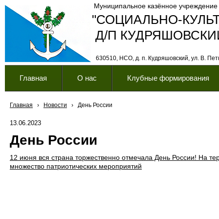
Муниципальное казённое учреждение
"СОЦИАЛЬНО-КУЛЬ
Д/П КУДРЯШОВСКИ
630510, НСО, д. п. Кудряшовский, ул. В. Петк
Главная
О нас
Клубные формирования
Главная
›
Новости
›
День России
13.06.2023
День России
12 июня вся страна торжественно отмечала День России! На те
множество патриотических мероприятий