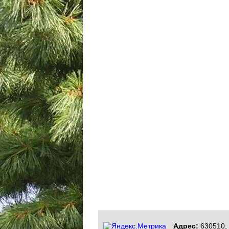
Адрес:
630510, 