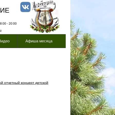
НИЕ
:00 - 20:00
ru
Видео
Афиша месяца
ый отчетный концерт детской