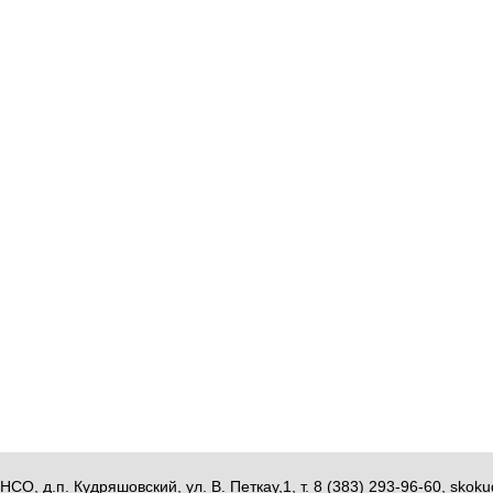
НСО, д.п. Кудряшовский, ул. В. Петкау,1, т. 8 (383) 293-96-60, sk